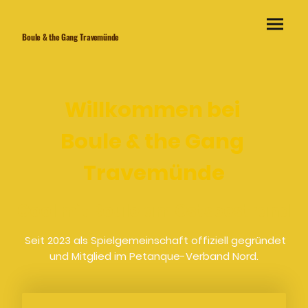
Boule & the Gang Travemünde
Willkommen bei
Boule & the Gang
Travemünde
Cool mit Boule am Ostseestrand
Seit 2023 als Spielgemeinschaft offiziell gegründet
und Mitglied im Petanque-Verband Nord.