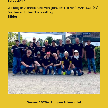
Bergedorf).
Wir sagen vielmals und von ganzem Herzen "DANKESCHÖN"
für diesen tollen Nachmittag.
Bilder
Saison 2025 erfolgreich beendet