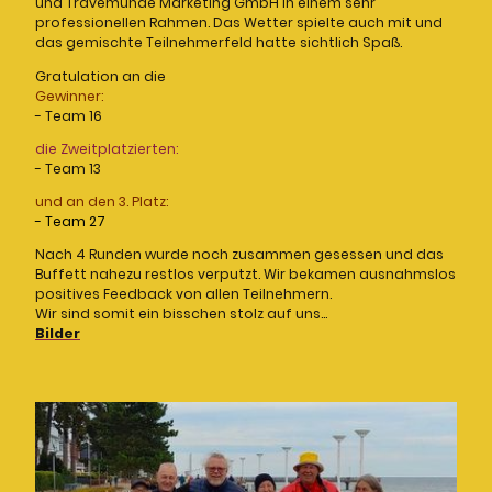
und Travemünde Marketing GmbH in einem sehr
professionellen Rahmen. Das Wetter spielte auch mit und
das gemischte Teilnehmerfeld hatte sichtlich Spaß.
Gratulation an die
Gewinner:
- Team 16
die Zweitplatzierten:
- Team 13
und an den 3. Platz:
- Team 27
Nach 4 Runden wurde noch zusammen gesessen und das
Buffett nahezu restlos verputzt. Wir bekamen ausnahmslos
positives Feedback von allen Teilnehmern.
Wir sind somit ein bisschen stolz auf uns...
Bilder