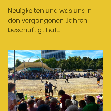
Neuigkeiten und was uns in
den vergangenen Jahren
beschäftigt hat...