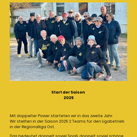
Start der Saison
2025
Mit doppelter Power starteten wir in das zweite Jahr.
Wir stellten in der Saison 2025 2 Teams für den Ligabetrieb
in der Regionalliga Ost.
Das bedeutet doppelt soviel Spaß, doppelt soviel schöne