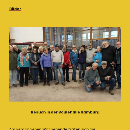
Bilder
Besuch in der Boulehalle Hamburg
Am vergangenen Wochenende trafen sich die