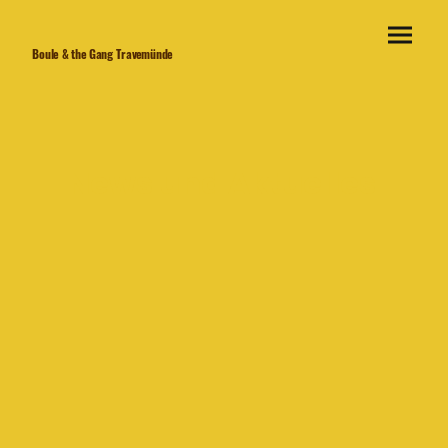
Boule & the Gang Travemünde
News und Aktuelles