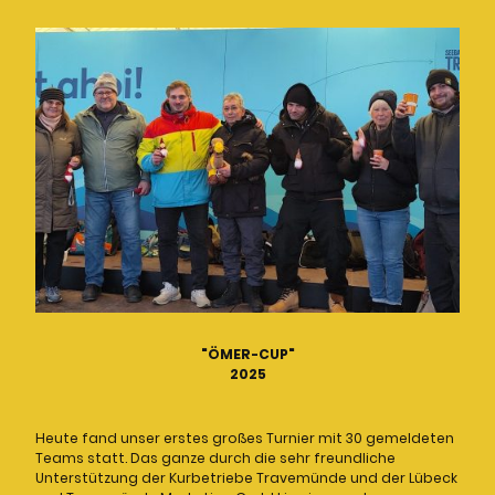
"ÖMER-CUP"
2025
Heute fand unser erstes großes Turnier mit 30 gemeldeten
Teams statt. Das ganze durch die sehr freundliche
Unterstützung der Kurbetriebe Travemünde und der Lübeck