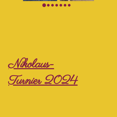
Nikolaus-
Turnier 2024