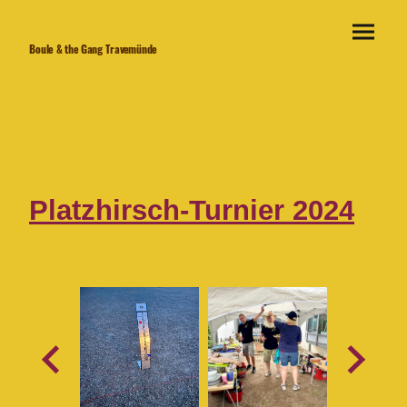
Boule & the Gang Travemünde
Platzhirsch-Turnier 2024