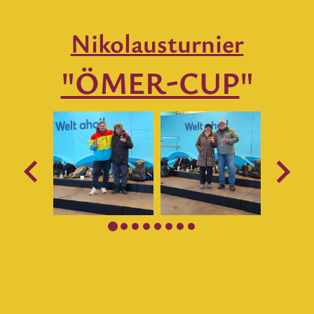
Nikolausturnier
"ÖMER-CUP
"