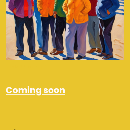
Boule & the Gang 3
Coming soon