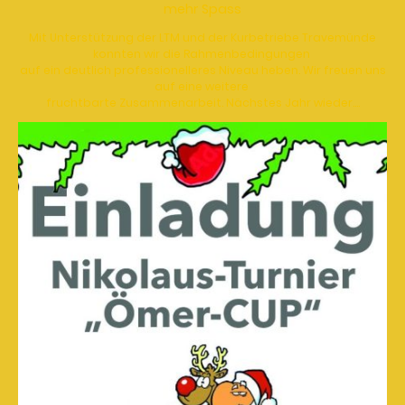
mehr Spass
Mit Unterstützung der LTM und der Kurbetriebe Travemünde
konnten wir die Rahmenbedingungen
auf ein deutlich professionelleres Niveau heben. Wir freuen uns
auf eine weitere
fruchtbarte Zusammenarbeit. Nächstes Jahr wieder....