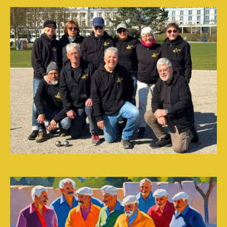
Boule & the Gang 2