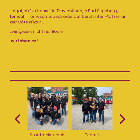
... egal, ob "zu Hause" in Travemünde, in Bad Segeberg,
Lemsahl, Tornesch, Lübeck oder auf berühmten Plätzen an
der Côte d’Azur ...
...wir
spielen
nicht nur Boule,
wir leben es!
Stadtmeisterschaft 2025
Team 1
Team