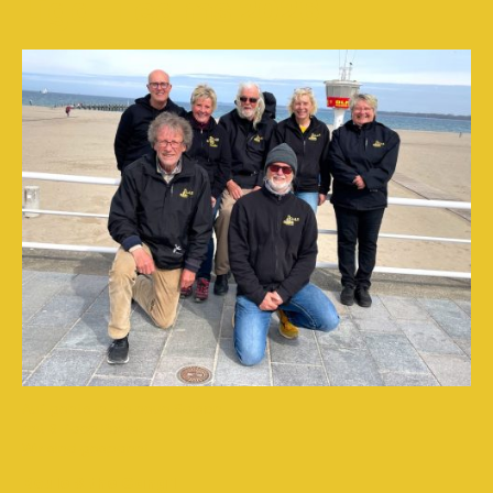
Liga-Teams 2026
Auf gehts in die neue Saison,
mit 3-fach Power
Wir sind gespannt.....
Boule & the Gang 1