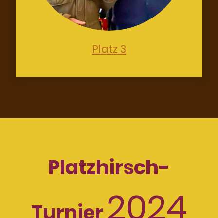
Platz 3
Platzhirsch-
2024
Turnier