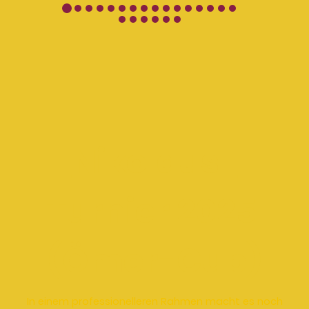
Nikolaus-
Turnier 2025
(Ömer-Cup)
In einem professionelleren Rahmen macht es noch