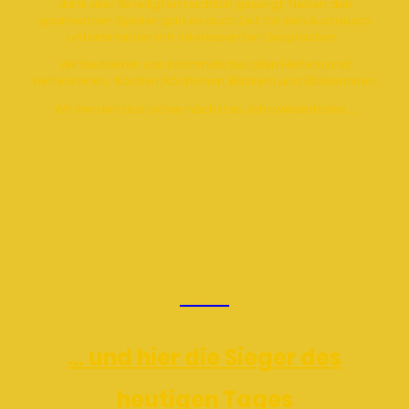
dank aller Beteiligten reichlich gesorgt. Neben den
spannenden Spielen gab es auch Zeit für den Austausch
untereinander mit interessanten Gesprächen.
Wir bedanken uns nochmals bei allen Helfern und
Helferinnnen, Köchen, Köchinnen, Bäckern und Bäckerinnen.
Wir werden das sicher nächstes Jahr wiederholen.....
Bilder
... und hier die Sieger des
heutigen Tages