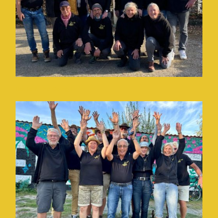
Boule & the Gang 1