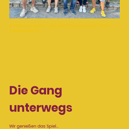
Am Ende der Saison - Gute Stimmung trotz des letzten
Tabellenplatzes.
Die Gang
unterwegs
Wir genießen das Spiel...