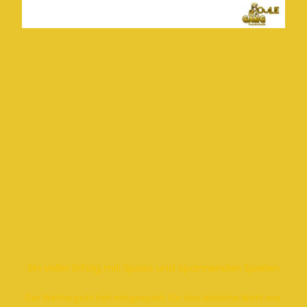
Nikolaus-
Turnier 2024
Ein voller Erfolg mit Spass und spannenden Spielen
Der Wettergott hat mitgespielt. Für das leibliche Wohl war